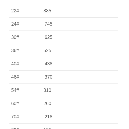
22#
885
24#
745
30#
625
36#
525
40#
438
46#
370
54#
310
60#
260
70#
218