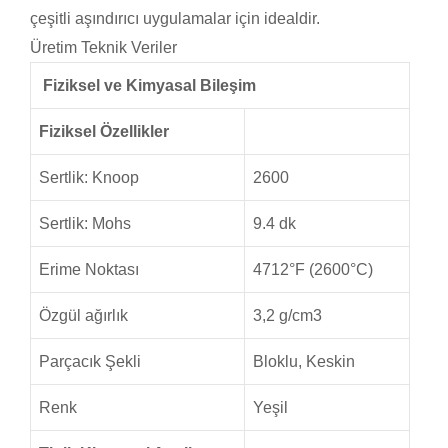
çeşitli aşındırıcı uygulamalar için idealdir.
Üretim Teknik Veriler
Fiziksel ve Kimyasal Bileşim
Fiziksel Özellikler
Sertlik: Knoop
2600
Sertlik: Mohs
9.4 dk
Erime Noktası
4712°F (2600°C)
Özgül ağırlık
3,2 g/cm3
Parçacık Şekli
Bloklu, Keskin
Renk
Yeşil