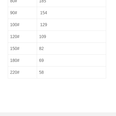
80#
185
90#
154
100#
129
120#
109
150#
82
180#
69
220#
58