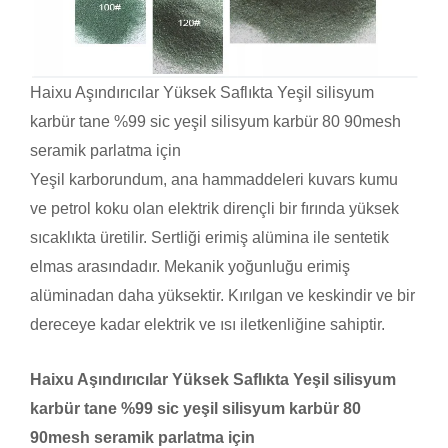
Haixu Aşındırıcılar Yüksek Saflıkta Yeşil silisyum
karbür tane %99 sic yeşil silisyum karbür 80 90mesh
seramik parlatma için
Yeşil karborundum, ana hammaddeleri kuvars kumu
ve petrol koku olan elektrik dirençli bir fırında yüksek
sıcaklıkta üretilir. Sertliği erimiş alümina ile sentetik
elmas arasındadır. Mekanik yoğunluğu erimiş
alüminadan daha yüksektir. Kırılgan ve keskindir ve bir
dereceye kadar elektrik ve ısı iletkenliğine sahiptir.
Haixu Aşındırıcılar Yüksek Saflıkta Yeşil silisyum
karbür tane %99 sic yeşil silisyum karbür 80
90mesh seramik parlatma için