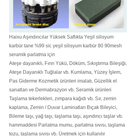
Haixu Aşındırıcılar Yüksek Saflıkta Yeşil silisyum
karbür tane %99 sic yeşil silisyum karbür 80 90mesh
seramik parlatma için
Ateşe dayanıklı, Fırın Yükü, Döküm, Sıkıştırma Bileşiği,
Ateşe Dayanıklı Tuğlalar vb. Kumlama, Yüzey İşlem,
Pas Giderme Kozmetik ürünleri imalatı, Güzellik el
sanatları ve Dermabrazyon vb. Seramik ürünleri
Taşlama tekerlekleri, zımpara kağıdı vb. Sır, zemin
kaplama, Zemin / Duvar Laminatları Bıçak Bileyici,
Bileme taşı, yağ taşı, taşlama taşı, aşındırıcı taşlar vb.
hammaddesi Parlatma mumu, parlatma sıvısı, taşlama
tozu, taşlama sıvısı vb. Üretmek için kullanılır