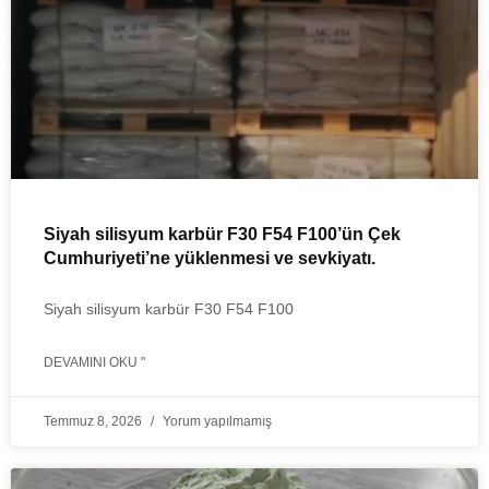
Siyah silisyum karbür F30 F54 F100’ün Çek
Cumhuriyeti’ne yüklenmesi ve sevkiyatı.
Siyah silisyum karbür F30 F54 F100
DEVAMINI OKU "
Temmuz 8, 2026
Yorum yapılmamış