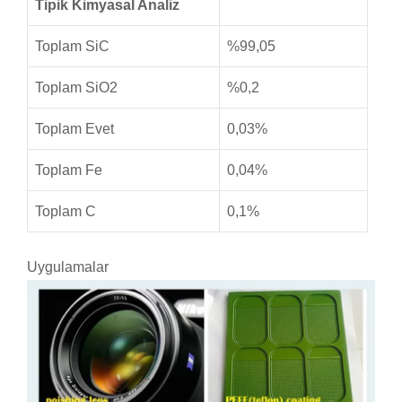
Tipik Kimyasal Analiz
Toplam SiC
%99,05
Toplam SiO2
%0,2
Toplam Evet
0,03%
Toplam Fe
0,04%
Toplam C
0,1%
Uygulamalar