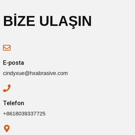
BİZE ULAŞIN
E-posta
cindyxue@hxabrasive.com
Telefon
+8618039337725