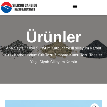
Ürünler
Ana Sayfa
/
Yeşil Silisyum Karbür
/
Yeşil silisyum Karbür
Grit
/ Karborundum Grit Tozu Zımpara Kumu Tozu Taneler
Yeşil Siyah Silisyum Karbür