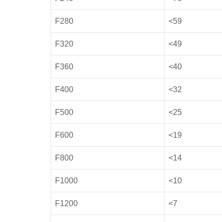
F280
<59
F320
<49
F360
<40
F400
<32
F500
<25
F600
<19
F800
<14
F1000
<10
F1200
<7