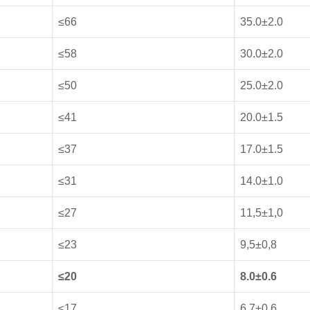
≤66
35.0±2.0
≤58
30.0±2.0
≤50
25.0±2.0
≤41
20.0±1.5
≤37
17.0±1.5
≤31
14.0±1.0
≤27
11,5±1,0
≤23
9,5±0,8
≤20
8.0±0.6
≤17
6.7±0.6