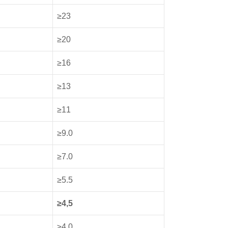
≥23
≥20
≥16
≥13
≥11
≥9.0
≥7.0
≥5.5
≥4,5
≥4.0