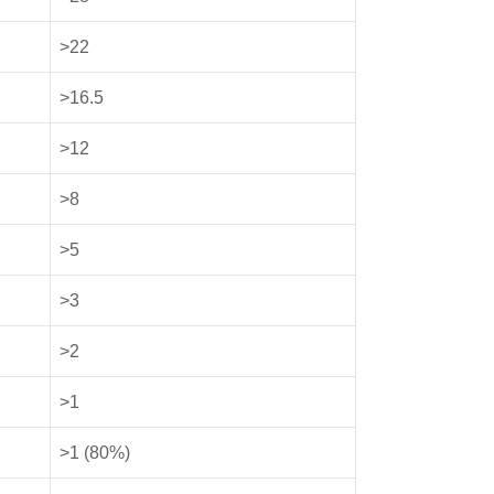
>22
>16.5
>12
>8
>5
>3
>2
>1
>1 (80%)