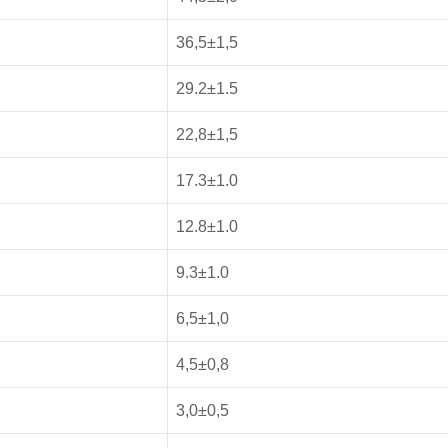
36,5±1,5
29.2±1.5
22,8±1,5
17.3±1.0
12.8±1.0
9.3±1.0
6,5±1,0
4,5±0,8
3,0±0,5