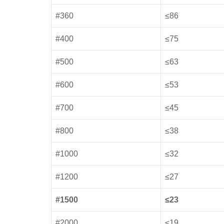
#360
≤86
#400
≤75
#500
≤63
#600
≤53
#700
≤45
#800
≤38
#1000
≤32
#1200
≤27
#1500
≤23
#2000
≤19