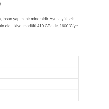
#
 insan yapımı bir mineraldir. Ayrıca yüksek
nin elastikiyet modülü 410 GPa’dır, 1600°C’ye