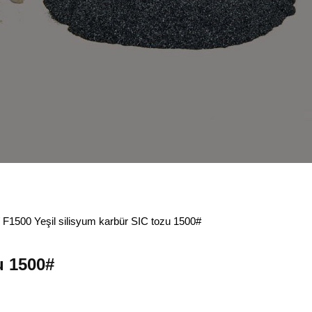
 F1500 Yeşil silisyum karbür SIC tozu 1500#
u 1500#