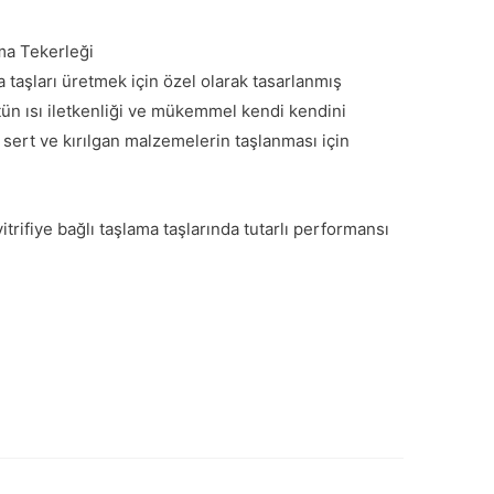
ma Tekerleği
a taşları üretmek için özel olarak tasarlanmış
üstün ısı iletkenliği ve mükemmel kendi kendini
 sert ve kırılgan malzemelerin taşlanması için
trifiye bağlı taşlama taşlarında tutarlı performansı