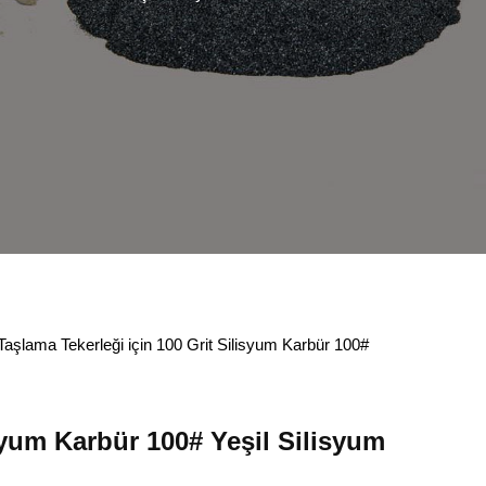
Taşlama Tekerleği için 100 Grit Silisyum Karbür 100#
isyum Karbür 100# Yeşil Silisyum