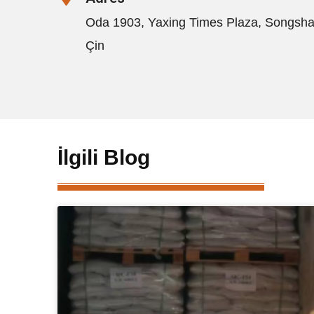
Oda 1903, Yaxing Times Plaza, Songsh
Çin
İlgili Blog