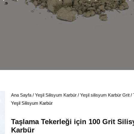
Ana Sayfa
/
Yeşil Silisyum Karbür
/
Yeşil silisyum Karbür Grit
/ 
Yeşil Silisyum Karbür
Taşlama Tekerleği için 100 Grit Sil
Karbür