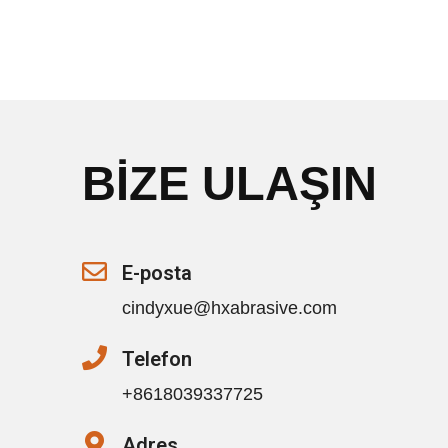
BİZE ULAŞIN
E-posta
cindyxue@hxabrasive.com
Telefon
+8618039337725
Adres