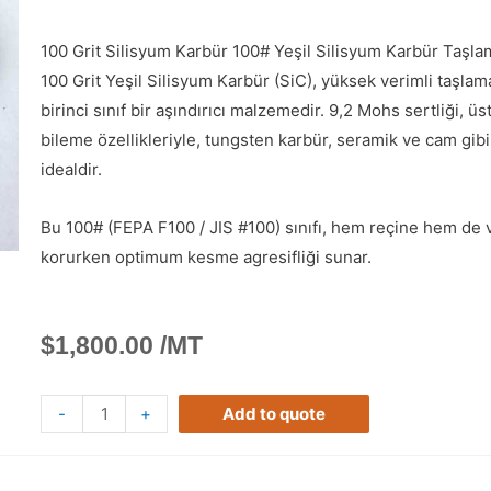
100 Grit Silisyum Karbür 100# Yeşil Silisyum Karbür Taşla
100 Grit Yeşil Silisyum Karbür (SiC), yüksek verimli taşlam
birinci sınıf bir aşındırıcı malzemedir. 9,2 Mohs sertliği, 
bileme özellikleriyle, tungsten karbür, seramik ve cam gibi
idealdir.
Bu 100# (FEPA F100 / JIS #100) sınıfı, hem reçine hem de vi
korurken optimum kesme agresifliği sunar.
$
1,800.00
/MT
-
+
Add to quote