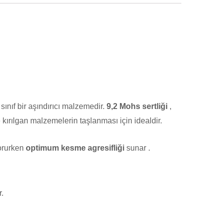
sınıf bir aşındırıcı malzemedir.
9,2 Mohs sertliği
,
 kırılgan malzemelerin taşlanması için idealdir.
korurken
optimum kesme agresifliği
sunar .
r.