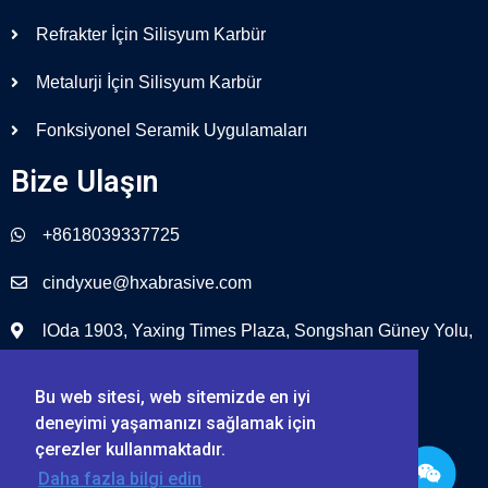
Refrakter İçin Silisyum Karbür
Metalurji İçin Silisyum Karbür
Fonksiyonel Seramik Uygulamaları
Bize Ulaşın
+8618039337725
cindyxue@hxabrasive.com
lOda 1903, Yaxing Times Plaza, Songshan Güney Yolu,
Zhengzhou, Çin
Bu web sitesi, web sitemizde en iyi
deneyimi yaşamanızı sağlamak için
çerezler kullanmaktadır.
Daha fazla bilgi edin