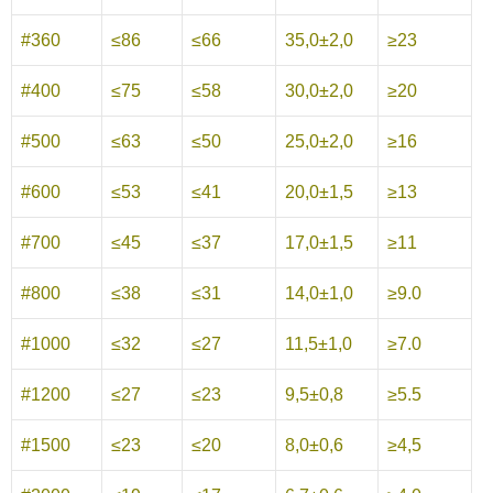
#360
≤86
≤66
35,0±2,0
≥23
#400
≤75
≤58
30,0±2,0
≥20
#500
≤63
≤50
25,0±2,0
≥16
#600
≤53
≤41
20,0±1,5
≥13
#700
≤45
≤37
17,0±1,5
≥11
#800
≤38
≤31
14,0±1,0
≥9.0
#1000
≤32
≤27
11,5±1,0
≥7.0
#1200
≤27
≤23
9,5±0,8
≥5.5
#1500
≤23
≤20
8,0±0,6
≥4,5