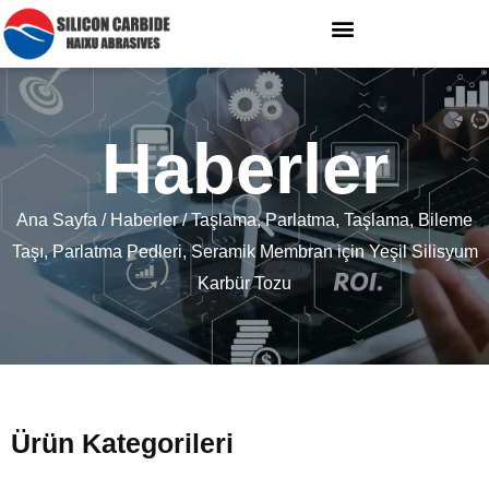
Haberler
Ana Sayfa
/
Haberler
/ Taşlama, Parlatma, Taşlama, Bileme
Taşı, Parlatma Pedleri, Seramik Membran için Yeşil Silisyum
Karbür Tozu
Ürün Kategorileri