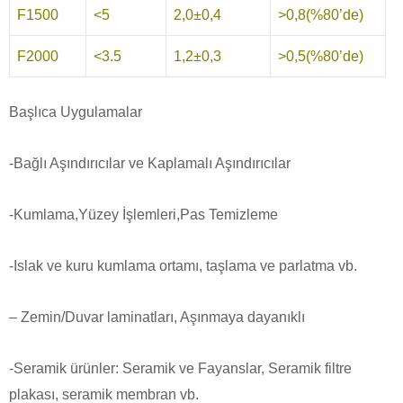
F1500
<5
2,0±0,4
>0,8(%80’de)
F2000
<3.5
1,2±0,3
>0,5(%80’de)
Başlıca Uygulamalar
-Bağlı Aşındırıcılar ve Kaplamalı Aşındırıcılar
-Kumlama,Yüzey İşlemleri,Pas Temizleme
-Islak ve kuru kumlama ortamı, taşlama ve parlatma vb.
– Zemin/Duvar laminatları, Aşınmaya dayanıklı
-Seramik ürünler: Seramik ve Fayanslar, Seramik filtre
plakası, seramik membran vb.