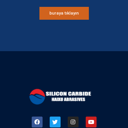
buraya tıklayın