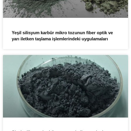
Yeşil silisyum karbür mikro tozunun fiber optik ve
yarı iletken taşlama işlemlerindeki uygulamaları