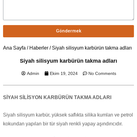
Göndermek
Ana Sayfa
/
Haberler
/ Siyah silisyum karbürün takma adları
Siyah silisyum karbürün takma adları
Admin
Ekim 19, 2024
No Comments
SİYAH SİLİSYON KARBÜRÜN TAKMA ADLARI
Siyah silisyum karbür, yüksek saflıkta silika kumları ve petrol
kokundan yapılan bir tür siyah renkli yapay aşındırıcıdır.