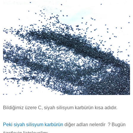
Bildiğimiz üzere C, siyah silisyum karbürün kısa adıdır.
Peki siyah silisyum karbürün
diğer adları nelerdir
? Bugün