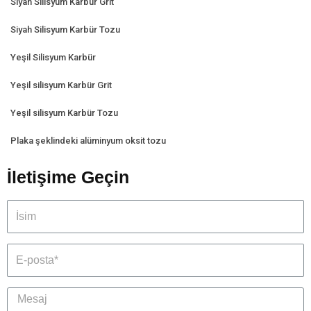
Siyah Silisyum Karbür Grit
Siyah Silisyum Karbür Tozu
Yeşil Silisyum Karbür
Yeşil silisyum Karbür Grit
Yeşil silisyum Karbür Tozu
Plaka şeklindeki alüminyum oksit tozu
İletişime Geçin