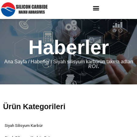
Haberler
Ana Sayfa
/
Haberler
/ Siyah silisyum karbürün takma adları
Ürün Kategorileri
Siyah Silisyum Karbür