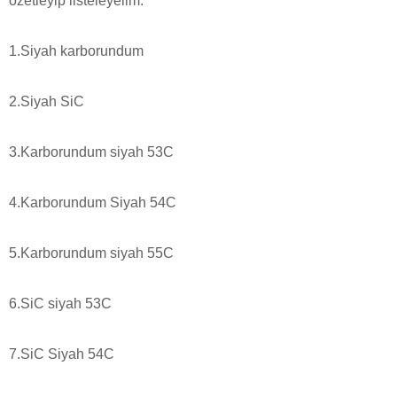
özetleyip listeleyelim:
1.Siyah karborundum
2.Siyah SiC
3.Karborundum siyah 53C
4.Karborundum Siyah 54C
5.Karborundum siyah 55C
6.SiC siyah 53C
7.SiC Siyah 54C