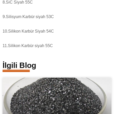
8.SiC Siyah 55C
9.Silisyum Karbür siyah 53C
10.Silikon Karbür Siyah 54C
11.Silikon Karbür siyah 55C
İlgili Blog