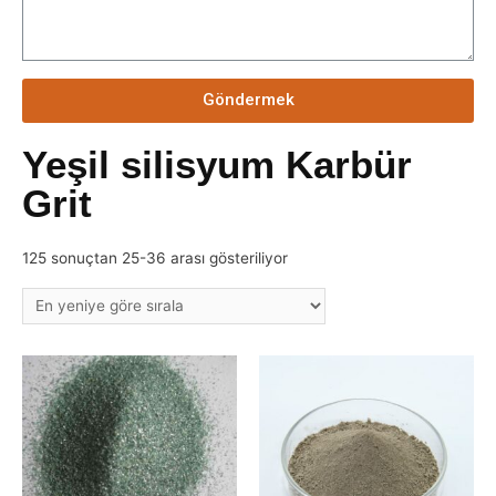
Göndermek
Yeşil silisyum Karbür
Grit
125 sonuçtan 25-36 arası gösteriliyor