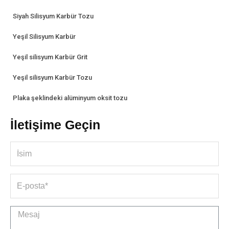
Siyah Silisyum Karbür Tozu
Yeşil Silisyum Karbür
Yeşil silisyum Karbür Grit
Yeşil silisyum Karbür Tozu
Plaka şeklindeki alüminyum oksit tozu
İletişime Geçin