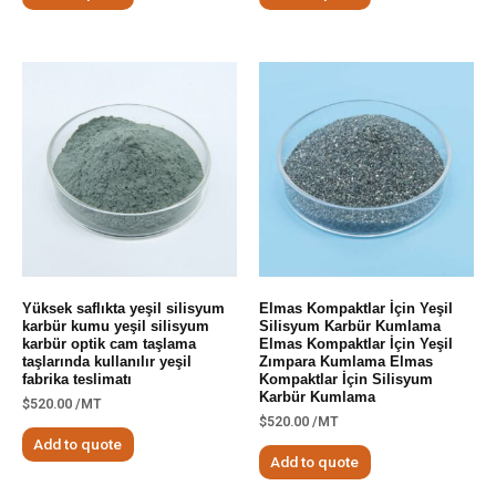
Yüksek saflıkta yeşil silisyum
Elmas Kompaktlar İçin Yeşil
karbür kumu yeşil silisyum
Silisyum Karbür Kumlama
karbür optik cam taşlama
Elmas Kompaktlar İçin Yeşil
taşlarında kullanılır yeşil
Zımpara Kumlama Elmas
fabrika teslimatı
Kompaktlar İçin Silisyum
Karbür Kumlama
$
520.00
/MT
$
520.00
/MT
Add to quote
Add to quote