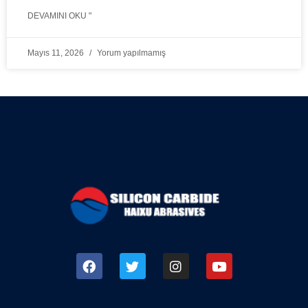
DEVAMINI OKU "
Mayıs 11, 2026
Yorum yapılmamış