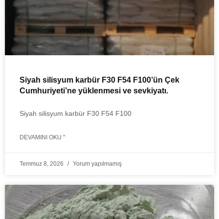
Siyah silisyum karbür F30 F54 F100’ün Çek
Cumhuriyeti’ne yüklenmesi ve sevkiyatı.
Siyah silisyum karbür F30 F54 F100
DEVAMINI OKU "
Temmuz 8, 2026
Yorum yapılmamış