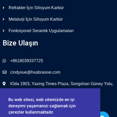
Refrakter İçin Silisyum Karbür
Metalurji İçin Silisyum Karbür
Fonksiyonel Seramik Uygulamaları
Bize Ulaşın
+8618039337725
cindyxue@hxabrasive.com
lOda 1903, Yaxing Times Plaza, Songshan Güney Yolu,
Zhengzhou, Çin
Bu web sitesi, web sitemizde en iyi
deneyimi yaşamanızı sağlamak için
çerezler kullanmaktadır.