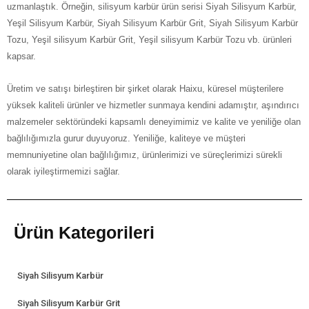
uzmanlaştık. Örneğin, silisyum karbür ürün serisi Siyah Silisyum Karbür,
Yeşil Silisyum Karbür, Siyah Silisyum Karbür Grit, Siyah Silisyum Karbür
Tozu, Yeşil silisyum Karbür Grit, Yeşil silisyum Karbür Tozu vb. ürünleri
kapsar.
Üretim ve satışı birleştiren bir şirket olarak Haixu, küresel müşterilere
yüksek kaliteli ürünler ve hizmetler sunmaya kendini adamıştır, aşındırıcı
malzemeler sektöründeki kapsamlı deneyimimiz ve kalite ve yeniliğe olan
bağlılığımızla gurur duyuyoruz. Yeniliğe, kaliteye ve müşteri
memnuniyetine olan bağlılığımız, ürünlerimizi ve süreçlerimizi sürekli
olarak iyileştirmemizi sağlar.
Ürün Kategorileri
Siyah Silisyum Karbür
Siyah Silisyum Karbür Grit