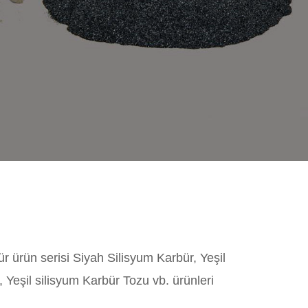
ür ürün serisi Siyah Silisyum Karbür, Yeşil
 Yeşil silisyum Karbür Tozu vb. ürünleri