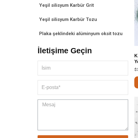
Yeşil silisyum Karbür Grit
Yeşil silisyum Karbür Tozu
Plaka şeklindeki alüminyum oksit tozu
İletişime Geçin
K
Y
$