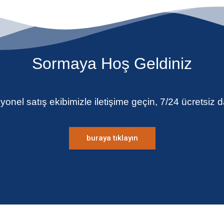
Sormaya Hoş Geldiniz
nel satış ekibimizle iletişime geçin, 7/24 ücretsiz 
buraya tıklayın