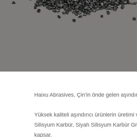
Haixu Abrasives, Çin’in önde gelen aşındırı
Yüksek kaliteli aşındırıcı ürünlerin üretim
Silisyum Karbür, Siyah Silisyum Karbür Gri
kapsar.