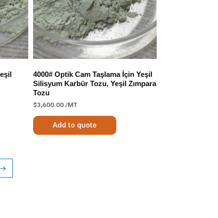
eşil
4000# Optik Cam Taşlama İçin Yeşil
Silisyum Karbür Tozu, Yeşil Zımpara
Tozu
$
3,600.00
/MT
Add to quote
→