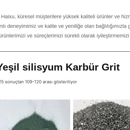
rak Haixu, küresel müşterilere yüksek kaliteli ürünler ve h
ı deneyimimiz ve kalite ve yeniliğe olan bağlılığımızla g
ünlerimizi ve süreçlerimizi sürekli olarak iyileştirmemizi
Yeşil silisyum Karbür Grit
25 sonuçtan 109-120 arası gösteriliyor