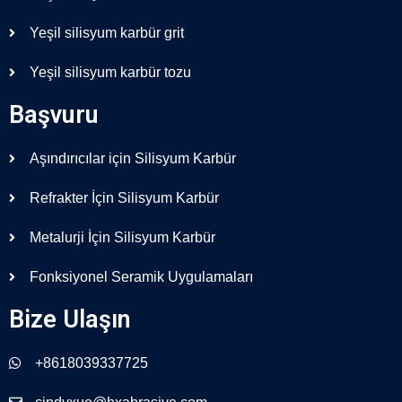
Yeşil silisyum karbür grit
Yeşil silisyum karbür tozu
Başvuru
Aşındırıcılar için Silisyum Karbür
Refrakter İçin Silisyum Karbür
Metalurji İçin Silisyum Karbür
Fonksiyonel Seramik Uygulamaları
Bize Ulaşın
+8618039337725