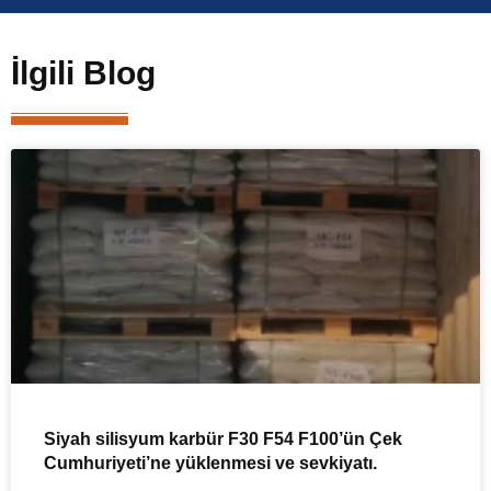
İlgili Blog
Siyah silisyum karbür F30 F54 F100’ün Çek
Cumhuriyeti’ne yüklenmesi ve sevkiyatı.