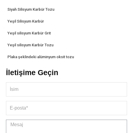
Siyah Silisyum Karbür Tozu
Yeşil Silisyum Karbür
Yeşil silisyum Karbür Grit
Yeşil silisyum Karbür Tozu
Plaka şeklindeki alüminyum oksit tozu
İletişime Geçin