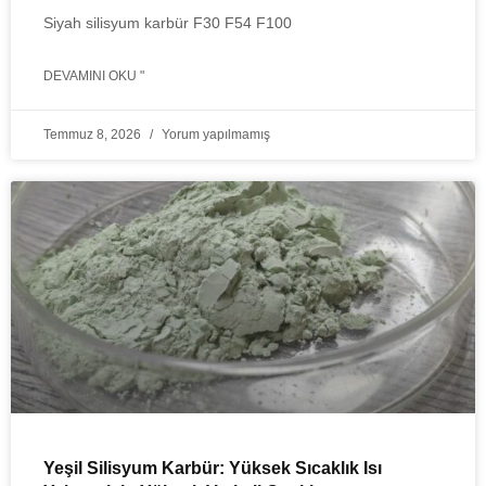
Siyah silisyum karbür F30 F54 F100
DEVAMINI OKU "
Temmuz 8, 2026
Yorum yapılmamış
Yeşil Silisyum Karbür: Yüksek Sıcaklık Isı