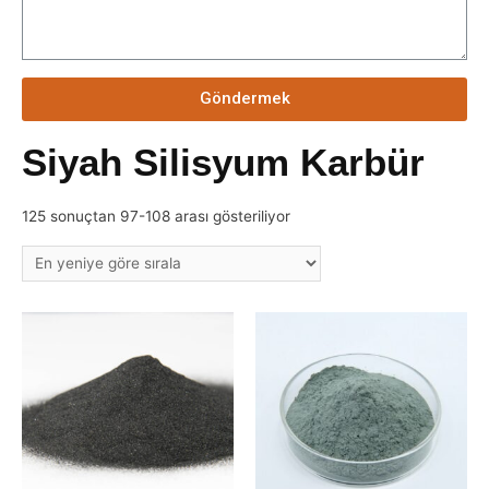
Göndermek
Siyah Silisyum Karbür
125 sonuçtan 97-108 arası gösteriliyor