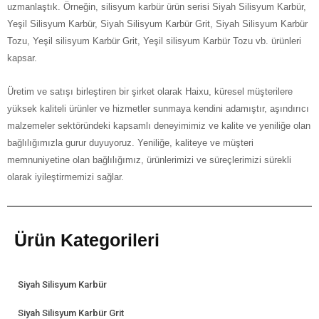
uzmanlaştık. Örneğin, silisyum karbür ürün serisi Siyah Silisyum Karbür,
Yeşil Silisyum Karbür, Siyah Silisyum Karbür Grit, Siyah Silisyum Karbür
Tozu, Yeşil silisyum Karbür Grit, Yeşil silisyum Karbür Tozu vb. ürünleri
kapsar.
Üretim ve satışı birleştiren bir şirket olarak Haixu, küresel müşterilere
yüksek kaliteli ürünler ve hizmetler sunmaya kendini adamıştır, aşındırıcı
malzemeler sektöründeki kapsamlı deneyimimiz ve kalite ve yeniliğe olan
bağlılığımızla gurur duyuyoruz. Yeniliğe, kaliteye ve müşteri
memnuniyetine olan bağlılığımız, ürünlerimizi ve süreçlerimizi sürekli
olarak iyileştirmemizi sağlar.
Ürün Kategorileri
Siyah Silisyum Karbür
Siyah Silisyum Karbür Grit