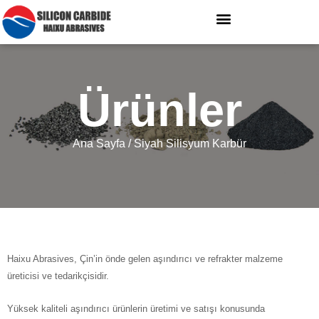
Ürünler
Ana Sayfa
/ Siyah Silisyum Karbür
Haixu Abrasives, Çin’in önde gelen aşındırıcı ve refrakter malzeme
üreticisi ve tedarikçisidir.
Yüksek kaliteli aşındırıcı ürünlerin üretimi ve satışı konusunda