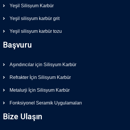
Yeşil Silisyum Karbür
Yeşil silisyum karbür grit
Yeşil silisyum karbür tozu
Başvuru
Aşındırıcılar için Silisyum Karbür
Refrakter İçin Silisyum Karbür
Metalurji İçin Silisyum Karbür
Fonksiyonel Seramik Uygulamaları
Bize Ulaşın